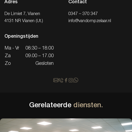
Adres
Contact
De Limiet 7, Vianen
0347 – 370 347
4131 NR Vianen (Ut.)
info@vandompzelaar.nl
Openingstijden
Ma - Vr
08:30 – 18:00
Za
09.00 – 17.00
Zo
Gesloten
Gerelateerde
diensten.