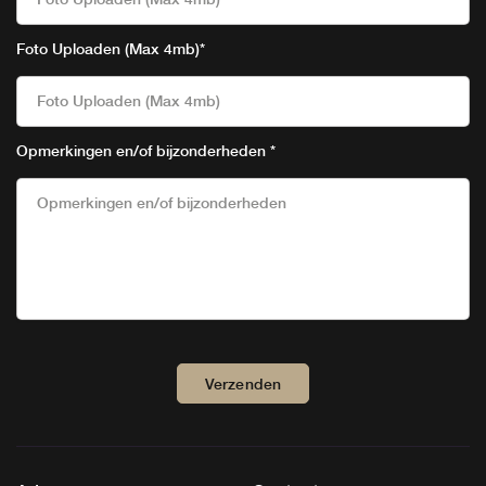
Foto Uploaden (Max 4mb)
*
Foto Uploaden (Max 4mb)
Opmerkingen en/of bijzonderheden
*
Verzenden