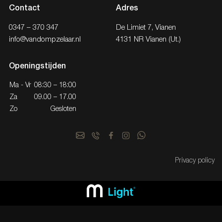
Contact
Adres
0347 – 370 347
De Limiet 7, Vianen
info@vandompzelaar.nl
4131 NR Vianen (Ut.)
Openingstijden
Ma - Vr
08:30 – 18:00
Za
09.00 – 17.00
Zo
Gesloten
Privacy policy