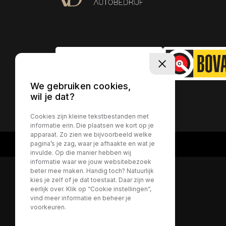
We gebruiken cookies,
wil je dat?
Privacy policy
Cookies zijn kleine tekstbestanden met
informatie erin. Die plaatsen we kort op je
apparaat. Zo zien we bijvoorbeeld welke
pagina’s je zag, waar je afhaakte en wat je
invulde. Op die manier hebben wij
informatie waar we jouw websitebezoek
beter mee maken. Handig toch? Natuurlijk
kies je zelf of je dat toestaat. Daar zijn we
eerlijk over. Klik op “Cookie instellingen”,
vind meer informatie en beheer je
voorkeuren.