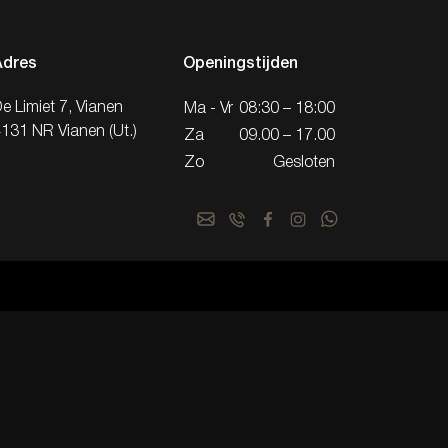
Adres
Openingstijden
e Limiet 7, Vianen
Ma - Vr
08:30 – 18:00
131 NR Vianen (Ut.)
Za
09.00 – 17.00
Zo
Gesloten