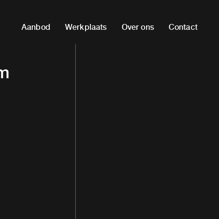
Aanbod
Werkplaats
Over ons
Contact
em