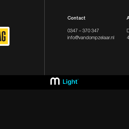
Contact
0347 – 370 347
D
info@vandompzelaar.nl
4